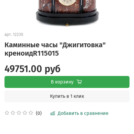
арт.
12230
Каминные часы "Джигитовка"
креноидR115015
49751.00 руб
В корзину
Купить в 1 клик
Добавить в сравнение
(0)