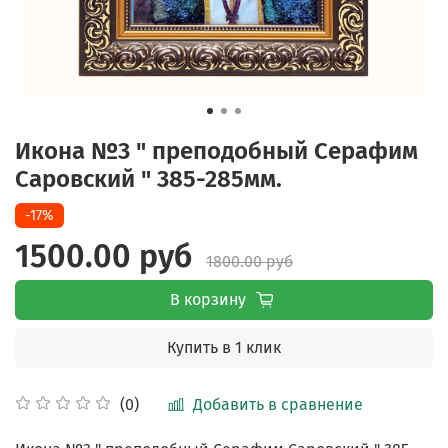
Икона №3 " преподобный Серафим
Саровский " 385-285мм.
-17%
1500.00 руб
1800.00 руб
В корзину
Купить в 1 клик
Добавить в сравнение
(0)