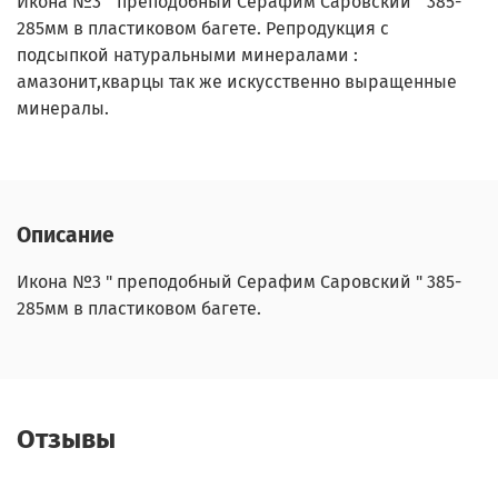
Икона №3 " преподобный Серафим Саровский " 385-
285мм в пластиковом багете. Репродукция с
подсыпкой натуральными минералами :
амазонит,кварцы так же искусственно выращенные
минералы.
Описание
Икона №3 " преподобный Серафим Саровский " 385-
285мм в пластиковом багете.
Отзывы