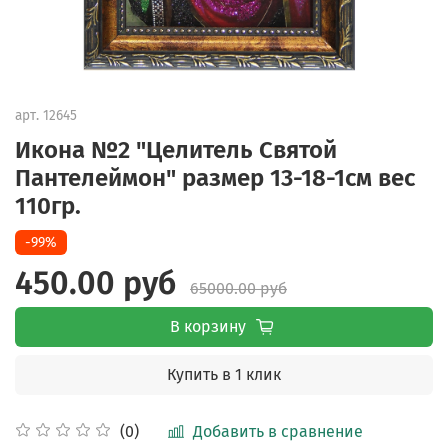
арт.
12645
Икона №2 "Целитель Святой
Пантелеймон" размер 13-18-1см вес
110гр.
-99%
450.00 руб
65000.00 руб
В корзину
Купить в 1 клик
Добавить в сравнение
(0)