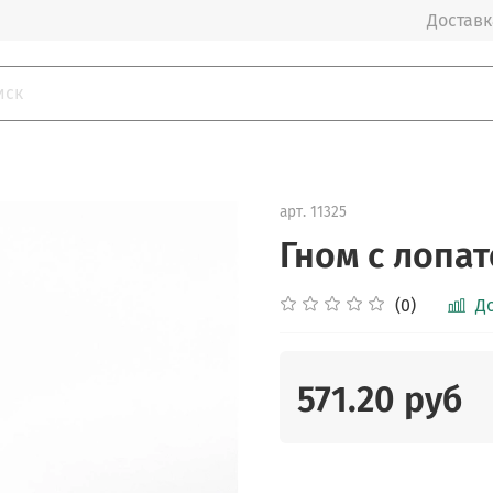
Доставка
арт.
11325
Гном с лопат
(0)
Д
571.20 руб