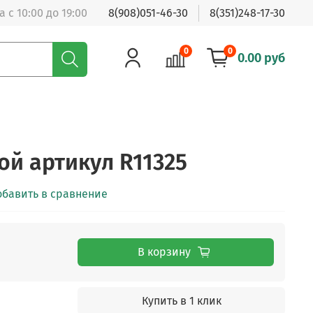
 с 10:00 до 19:00
8(908)051-46-30
8(351)248-17-30
0
0
0.00 руб
ой артикул R11325
обавить в сравнение
В корзину
Купить в 1 клик