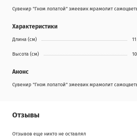
Сувенир "Гном лопатой" змеевик мрамолит самоцветы
Характеристики
Длина (см)
11
Высота (см)
10
Анонс
Сувенир "Гном лопатой" змеевик мрамолит самоцвет
Отзывы
Отзывов еще никто не оставлял