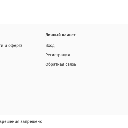
Личный каинет
и и оферта
Вход
е
Регистрация
Обратная связь
разрешения запрещено