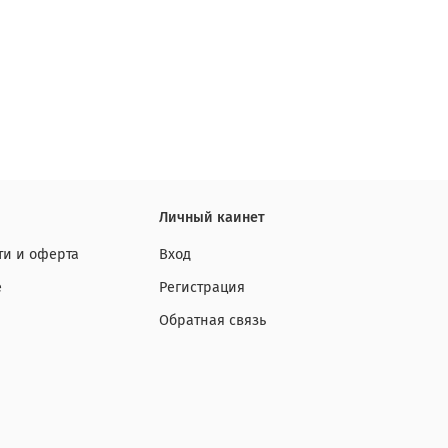
Личный каинет
и и оферта
Вход
е
Регистрация
Обратная связь