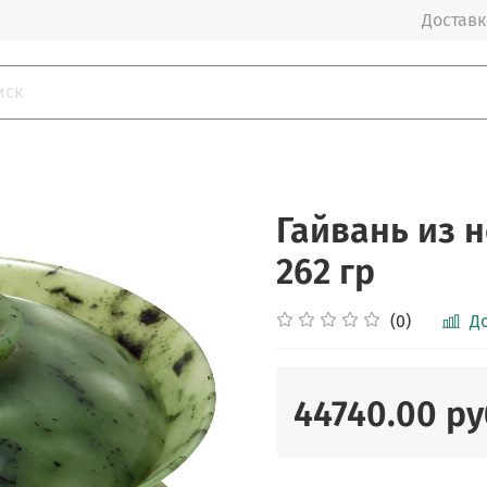
Доставка
Гайвань из 
262 гр
(0)
Д
44740.00 ру