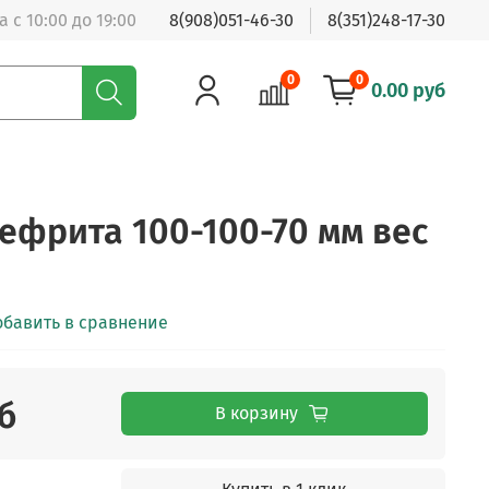
 с 10:00 до 19:00
8(908)051-46-30
8(351)248-17-30
0
0
0.00 руб
нефрита 100-100-70 мм вес
обавить в сравнение
б
В корзину