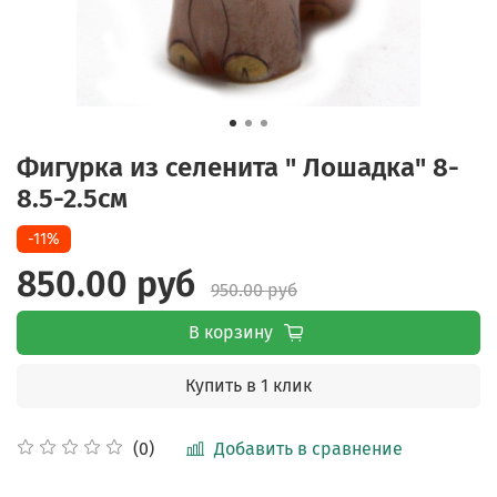
Фигурка из селенита " Лошадка" 8-
8.5-2.5см
-11%
850.00 руб
950.00 руб
В корзину
Купить в 1 клик
Добавить в сравнение
(0)