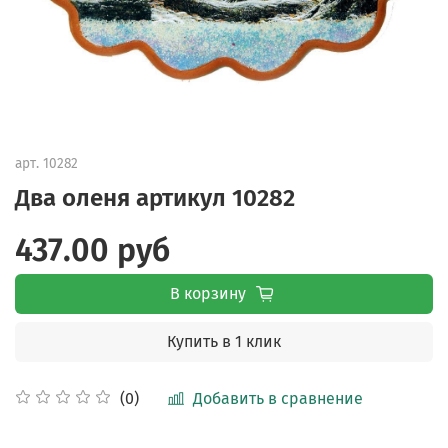
арт.
10282
Два оленя артикул 10282
437.00 руб
В корзину
Купить в 1 клик
Добавить в сравнение
(0)