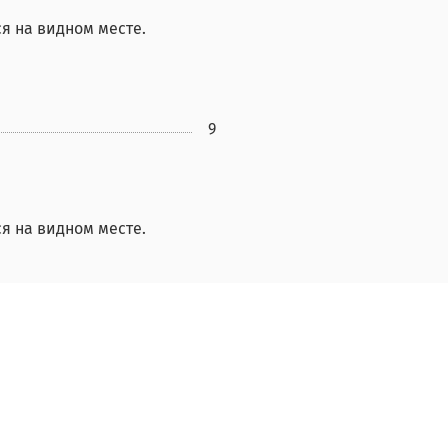
ся на видном месте.
9
ся на видном месте.