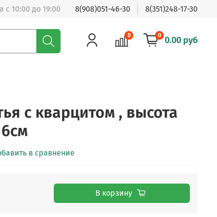
 с 10:00 до 19:00
8(908)051-46-30
8(351)248-17-30
0
0
0.00 руб
ья с кварцитом , высота
 6см
обавить в сравнение
В корзину