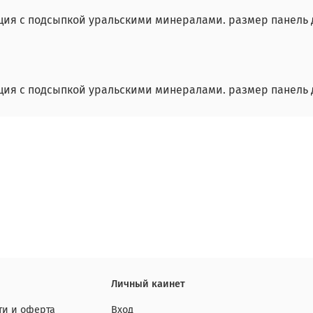
я с подсыпкой уральскими минералами. размер панель для 
я с подсыпкой уральскими минералами. размер панель для 
Личный каинет
и и оферта
Вход