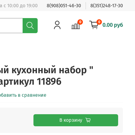
 с 10:00 до 19:00
8(908)051-46-30
8(351)248-17-30
0
0
0.00 руб
й кухонный набор "
артикул 11896
обавить в сравнение
В корзину