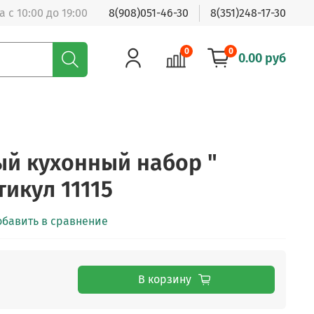
 с 10:00 до 19:00
8(908)051-46-30
8(351)248-17-30
0
0
0.00 руб
й кухонный набор "
икул 11115
обавить в сравнение
В корзину