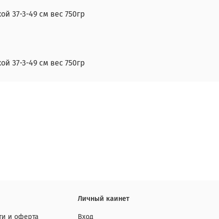
 37-3-49 см вес 750гр
 37-3-49 см вес 750гр
Личный каинет
и и оферта
Вход