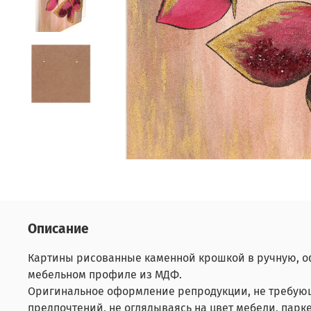
Описание
Картины рисованные каменной крошкой в ручную, оф
мебельном профиле из МДФ.
Оригинальное оформление репродукции, не требующ
предпочтений, не оглядываясь на цвет мебели, парке