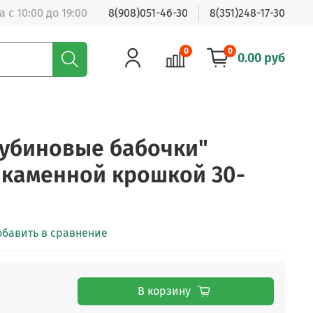
 с 10:00 до 19:00
8(908)051-46-30
8(351)248-17-30
0
0
0.00 руб
Рубиновые бабочки"
каменной крошкой 30-
обавить в сравнение
В корзину