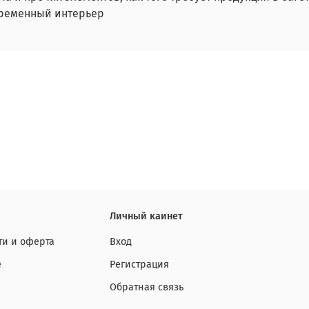
овременный интерьер
Личный каинет
и и оферта
Вход
е
Регистрация
Обратная связь