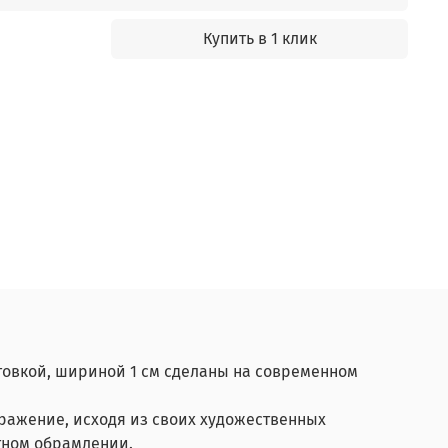
Купить в 1 клик
товкой, шириной 1 см сделаны на современном
ражение, исходя из своих художественных
етном обрамлении.