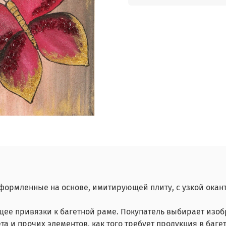
ормленные на основе, имитирующей плиту, с узкой окан
ее привязки к багетной раме. Покупатель выбирает изоб
та и прочих элементов, как того требует продукция в баг