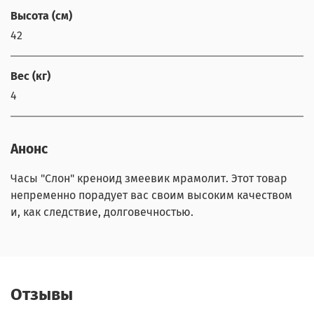
Высота (см)
42
Вес (кг)
4
Анонс
Часы "Слон" креноид змеевик мрамолит. Этот товар
непременно порадует вас своим высоким качеством
и, как следствие, долговечностью.
Отзывы