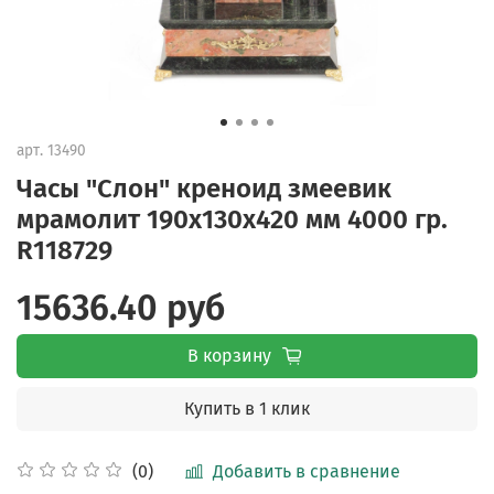
арт.
13490
Часы "Слон" креноид змеевик
мрамолит 190х130х420 мм 4000 гр.
R118729
15636.40 руб
В корзину
Купить в 1 клик
Добавить в сравнение
(0)