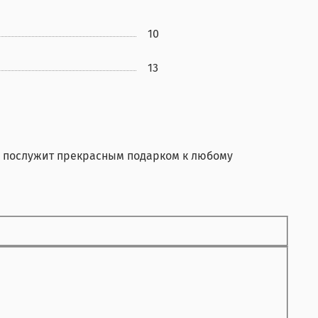
10
13
и послужит прекрасным подарком к любому