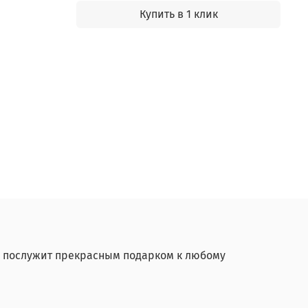
Купить в 1 клик
и послужит прекрасным подарком к любому