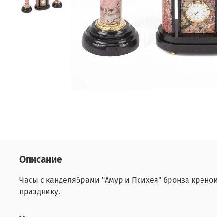
Описание
Часы с канделябрами "Амур и Психея" бронза крено
празднику.