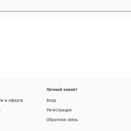
Личный каинет
и и оферта
Вход
е
Регистрация
Обратная связь