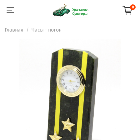
0
Главная
Часы - погон