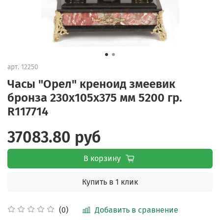
арт.
12250
Часы "Орел" креноид змеевик
бронза 230х105х375 мм 5200 гр.
R117714
37083.80 руб
В корзину
Купить в 1 клик
Добавить в сравнение
(0)