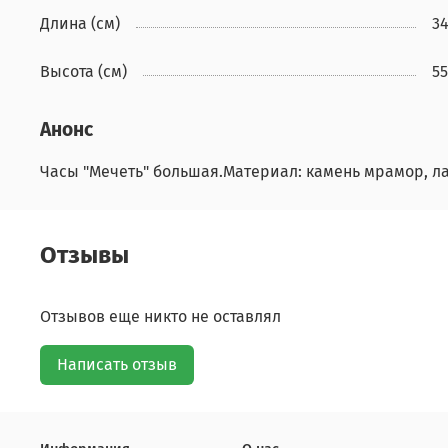
Длина (см)
3
Высота (см)
55
Анонс
Часы "Мечеть" большая.Материал: камень мрамор, лат
Отзывы
Отзывов еще никто не оставлял
Написать отзыв