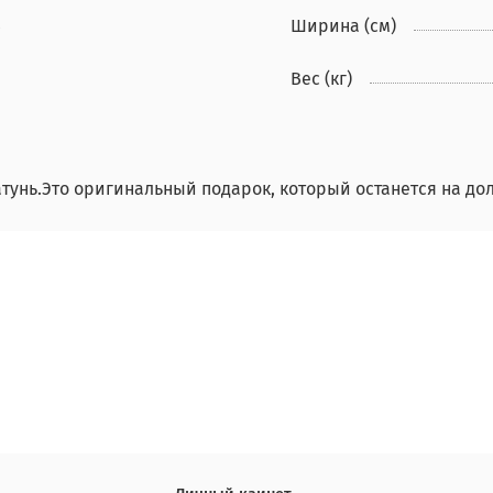
4
Ширина (см)
Вес (кг)
унь.Это оригинальный подарок, который останется на дол