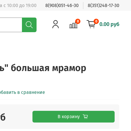
 с 10:00 до 19:00
8(908)051-46-30
8(351)248-17-30
0
0
0.00 руб
ь" большая мрамор
обавить в сравнение
уб
В корзину