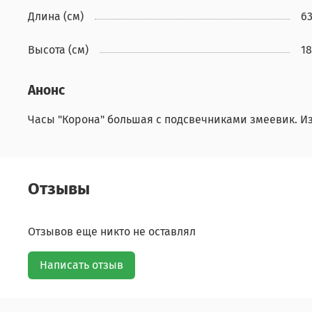
Длина (см)
6
Высота (см)
18
Анонс
Часы "Корона" большая с подсвечниками змеевик. И
Отзывы
Отзывов еще никто не оставлял
Написать отзыв