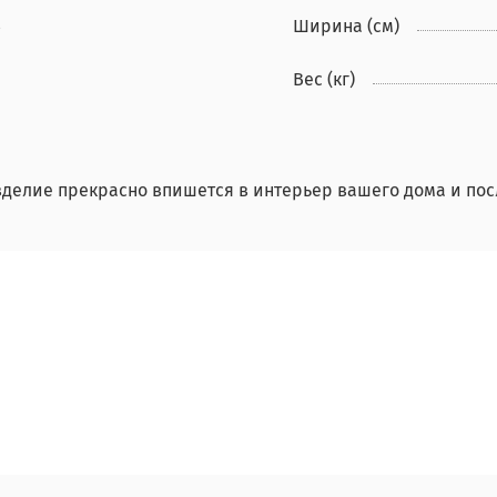
3
Ширина (см)
Вес (кг)
зделие прекрасно впишется в интерьер вашего дома и по