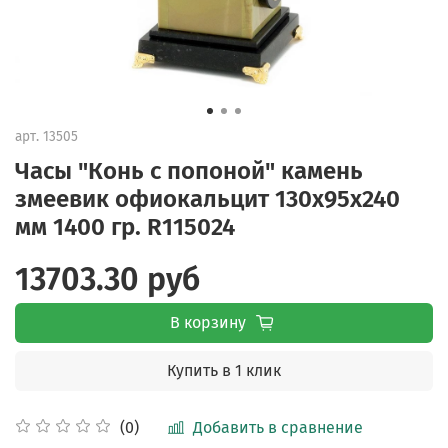
арт.
13505
Часы "Конь с попоной" камень
змеевик офиокальцит 130х95х240
мм 1400 гр. R115024
13703.30 руб
В корзину
Купить в 1 клик
Добавить в сравнение
(0)