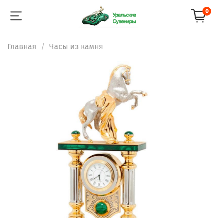
0
Главная
Часы из камня