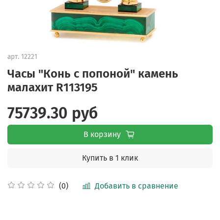
арт.
12221
Часы "Конь с попоной" камень
малахит R113195
75739.30 руб
В корзину
Купить в 1 клик
Добавить в сравнение
(0)