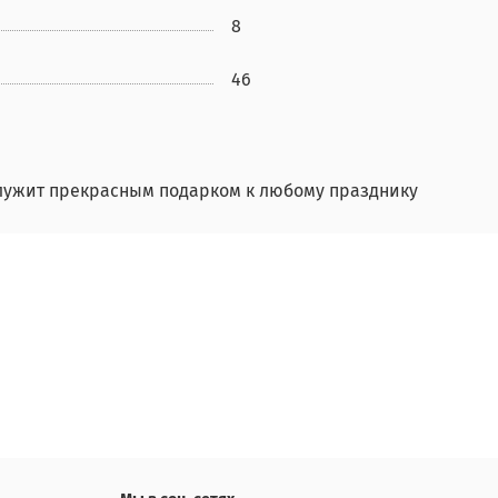
8
46
служит прекрасным подарком к любому празднику