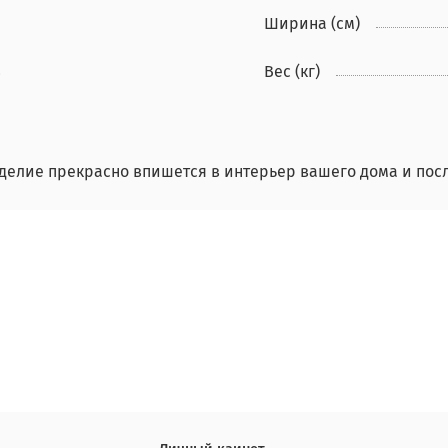
Ширина (см)
8
Вес (кг)
делие прекрасно впишется в интерьер вашего дома и по