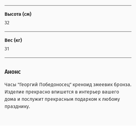
Высота (см)
32
Вес (кг)
31
Анонс
Часы "Георгий Победоносец" креноид змеевик бронза.
Изделие прекрасно впишется в интерьер вашего
дома и послужит прекрасным подарком к любому
празднику.