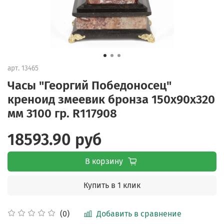
арт.
13465
Часы "Георгий Победоносец"
креноид змеевик бронза 150х90х320
мм 3100 гр. R117908
18593.90 руб
В корзину
Купить в 1 клик
Добавить в сравнение
(0)