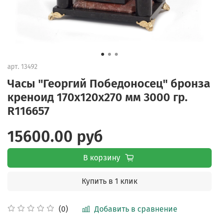
арт.
13492
Часы "Георгий Победоносец" бронза
креноид 170х120х270 мм 3000 гр.
R116657
15600.00 руб
В корзину
Купить в 1 клик
Добавить в сравнение
(0)