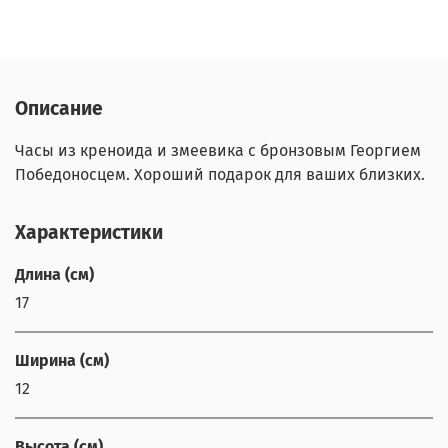
Описание
Часы из креноида и змеевика с бронзовым Георгием
Победоносцем. Хороший подарок для ваших близких.
Характеристики
Длина (см)
17
Ширина (см)
12
Высота (см)