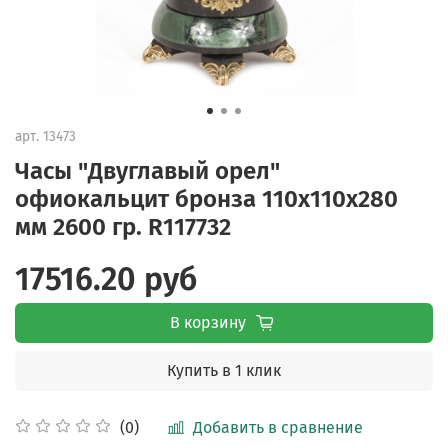
арт.
13473
Часы "Двуглавый орел"
офиокальцит бронза 110х110х280
мм 2600 гр. R117732
17516.20 руб
В корзину
Купить в 1 клик
Добавить в сравнение
(0)