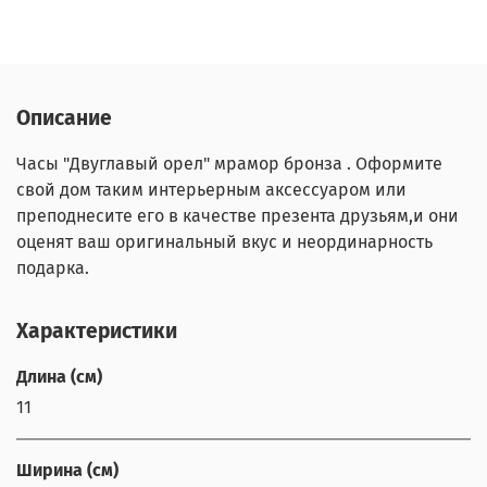
Описание
Часы "Двуглавый орел" мрамор бронза . Оформите
свой дом таким интерьерным аксессуаром или
преподнесите его в качестве презента друзьям,и они
оценят ваш оригинальный вкус и неординарность
подарка.
Характеристики
Длина (см)
11
Ширина (см)