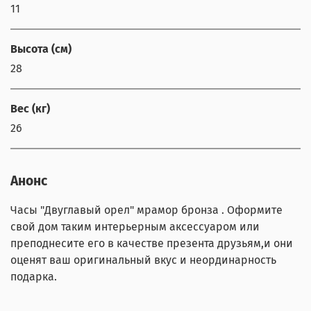
11
Высота (см)
28
Вес (кг)
26
Анонс
Часы "Двуглавый орел" мрамор бронза . Оформите
свой дом таким интерьерным аксессуаром или
преподнесите его в качестве презента друзьям,и они
оценят ваш оригинальный вкус и неординарность
подарка.