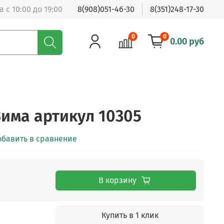
 с 10:00 до 19:00
8(908)051-46-30
8(351)248-17-30
0
0
0.00 руб
Зима артикул 10305
обавить в сравнение
В корзину
Купить в 1 клик