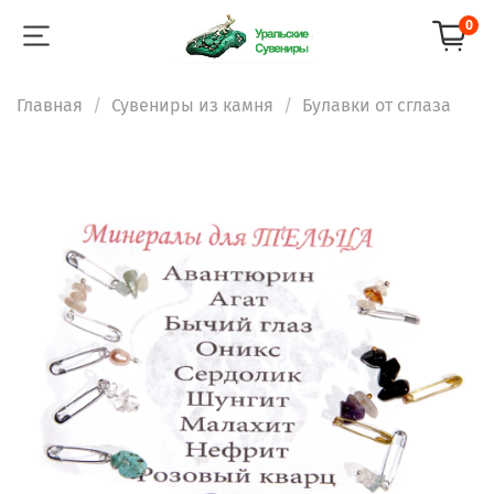
0
Главная
Сувениры из камня
Булавки от сглаза