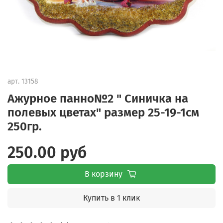
арт.
13158
Ажурное панно№2 " Синичка на
полевых цветах" размер 25-19-1см
250гр.
250.00 руб
В корзину
Купить в 1 клик