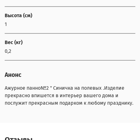
Высота (см)
1
Вес (кг)
0,2
Анонс
Ажурное панно№2 " Синичка на полевых .Изделие
прекрасно впишется в интерьер вашего дома и
послужит прекрасным подарком к любому празднику.
Отзывы