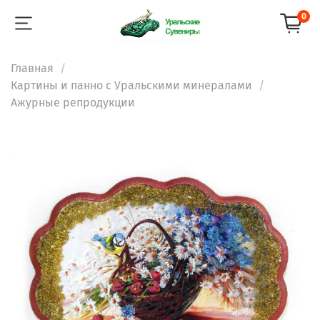
0
Главная
Картины и панно с Уральскими минералами
Ажурные репродукции