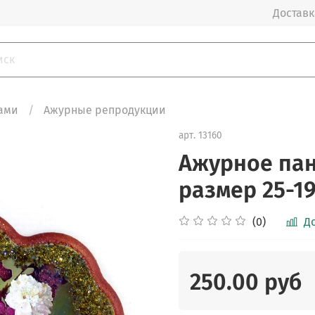
Доставка
ами
Ажурные репродукции
арт.
13160
Ажурное па
размер 25-19
(0)
Д
250.00 руб