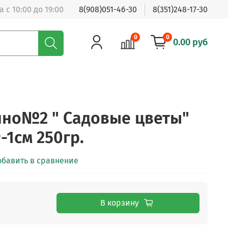
 с 10:00 до 19:00
8(908)051-46-30
8(351)248-17-30
0
0
0.00 руб
нно№2 " Садовые цветы"
-1см 250гр.
обавить в сравнение
В корзину