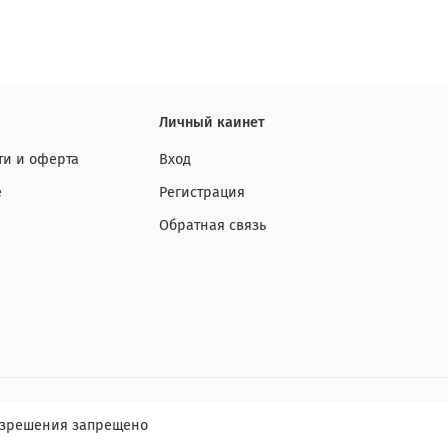
Личный каинет
и и оферта
Вход
е
Регистрация
Обратная связь
разрешения запрещено