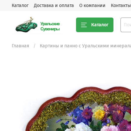
Каталог
Доставка и оплата
О компании
Контакты
Каталог
Главная
Картины и панно с Уральскими минерал