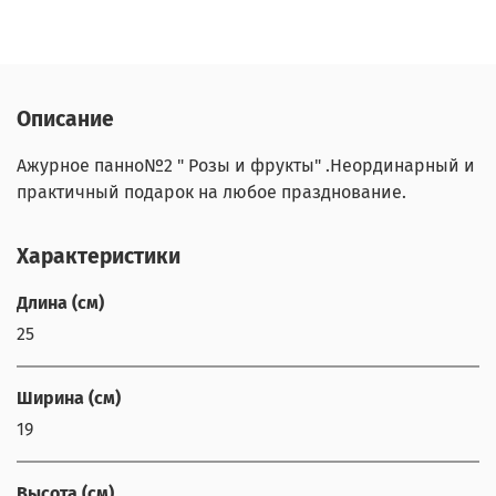
Описание
Ажурное панно№2 " Розы и фрукты" .Неординарный и
практичный подарок на любое празднование.
Характеристики
Длина (см)
25
Ширина (см)
19
Высота (см)