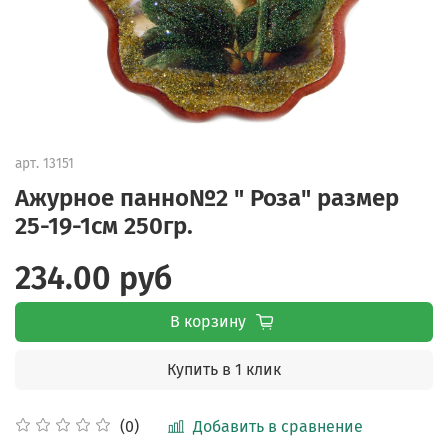
арт.
13151
Ажурное панно№2 " Роза" размер
25-19-1см 250гр.
234.00 руб
В корзину
Купить в 1 клик
Добавить в сравнение
(0)