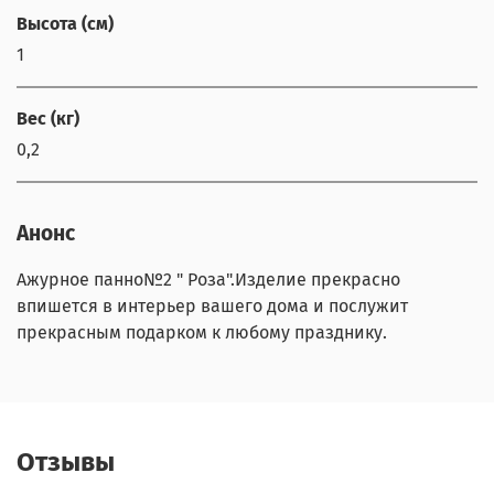
Высота (см)
1
Вес (кг)
0,2
Анонс
Ажурное панно№2 " Роза".Изделие прекрасно
впишется в интерьер вашего дома и послужит
прекрасным подарком к любому празднику.
Отзывы