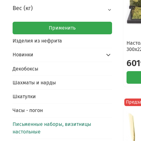
Вес (кг)
Применить
Изделия из нефрита
Насто
300х2
Новинки
601
Декобоксы
Шахматы и нарды
Шкатулки
Предз
Часы - погон
Письменные наборы, визитницы
настольные