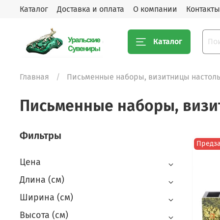
Каталог
Доставка и оплата
О компании
Контакты
Каталог
Главная
Письменные наборы, визитницы настол
Письменные наборы, визи
Фильтры
Предз
Цена
Длина (см)
Ширина (см)
Высота (см)