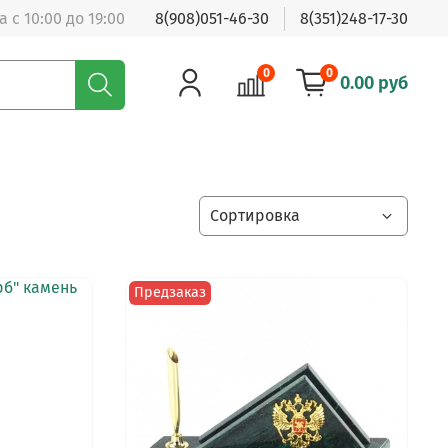
 с 10:00 до 19:00
8(908)051-46-30
8(351)248-17-30
0
0
0.00 руб
Предзаказ