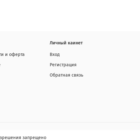
Личный каинет
и и оферта
Вход
е
Регистрация
Обратная связь
разрешения запрещено