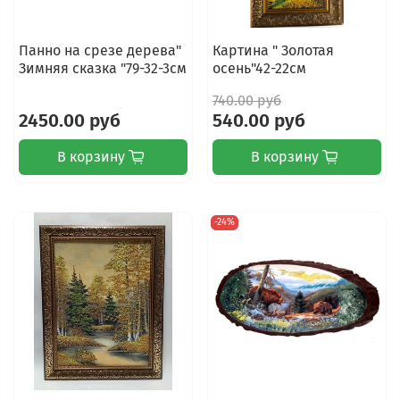
Панно на срезе дерева"
Картина " Золотая
Зимняя сказка "79-32-3см
осень"42-22см
740.00 руб
2450.00 руб
540.00 руб
В корзину
В корзину
-24%