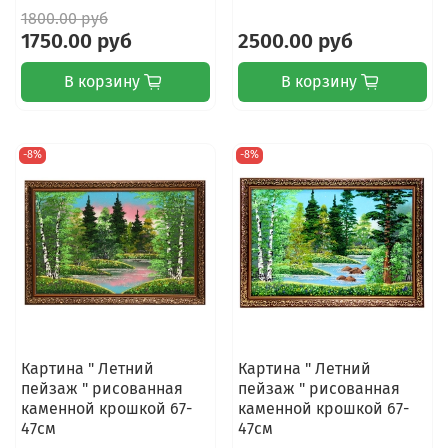
1800.00 руб
1750.00 руб
2500.00 руб
В корзину
В корзину
-8%
-8%
Картина " Летний
Картина " Летний
пейзаж " рисованная
пейзаж " рисованная
каменной крошкой 67-
каменной крошкой 67-
47см
47см