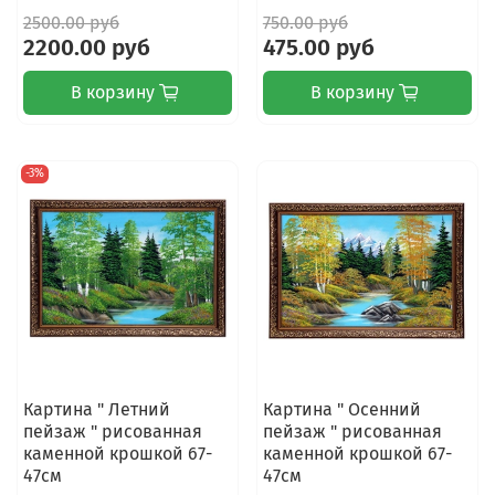
2500.00 руб
750.00 руб
2200.00 руб
475.00 руб
В корзину
В корзину
-3%
Картина " Летний
Картина " Осенний
пейзаж " рисованная
пейзаж " рисованная
каменной крошкой 67-
каменной крошкой 67-
47см
47см