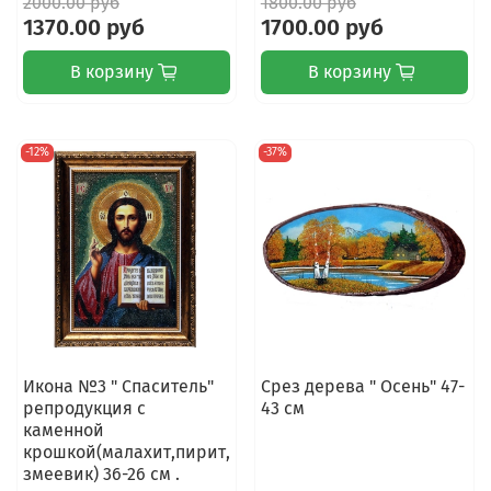
2000.00 руб
1800.00 руб
1370.00 руб
1700.00 руб
В корзину
В корзину
-12%
-37%
Икона №3 " Спаситель"
Срез дерева " Осень" 47-
репродукция с
43 см
каменной
крошкой(малахит,пирит,
змеевик) 36-26 см .