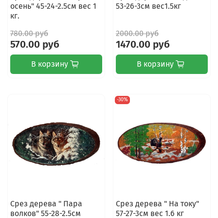
осень" 45-24-2.5см вес 1
53-26-3см вес1.5кг
кг.
780.00 руб
2000.00 руб
570.00 руб
1470.00 руб
В корзину
В корзину
-30%
Срез дерева " Пара
Срез дерева " На току"
волков" 55-28-2.5см
57-27-3см вес 1.6 кг