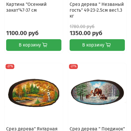
Картина "Осенний
Срез дерева " Незваный
закат"47-37 см
гость" 49-23-2.5см вес1.3
кг
1780.00 руб
1100.00 руб
1350.00 руб
В корзину
В корзину
-27%
-27%
Срез дерева" Янтарная
Срез дерева " Поединок"