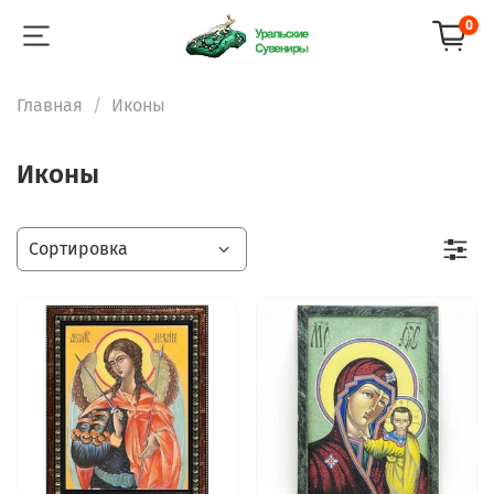
0
Главная
Иконы
Иконы