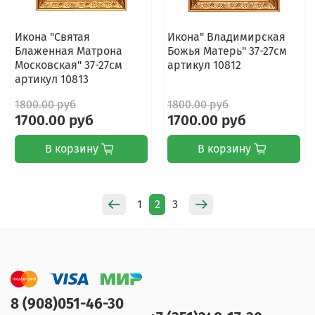
Икона "Святая
Икона" Владимирская
Блаженная Матрона
Божья Матерь" 37-27см
Московская" 37-27см
артикул 10812
артикул 10813
1800.00 руб
1800.00 руб
1700.00 руб
1700.00 руб
В корзину
В корзину
1
2
3
8 (908)051-46-30