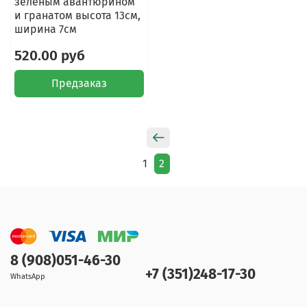
зеленым авантюрином
и гранатом высота 13см,
ширина 7см
520.00 руб
Предзаказ
1
2
8 (908)051-46-30
+7 (351)248-17-30
WhatsApp