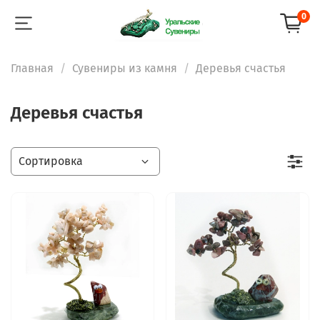
0
Главная
Сувениры из камня
Деревья счастья
Деревья счастья