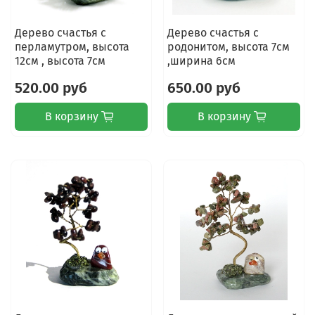
Дерево счастья с
Дерево счастья с
перламутром, высота
родонитом, высота 7см
12см , высота 7см
,ширина 6см
520.00 руб
650.00 руб
В корзину
В корзину