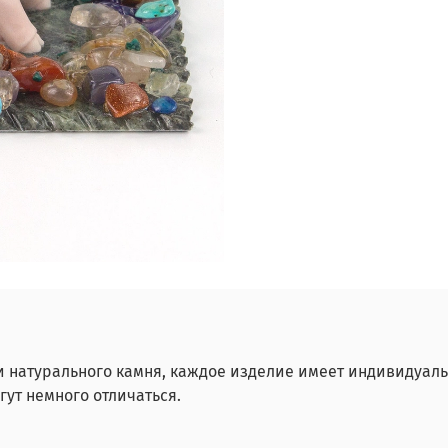
и натурального камня, каждое изделие имеет индивидуаль
ут немного отличаться.