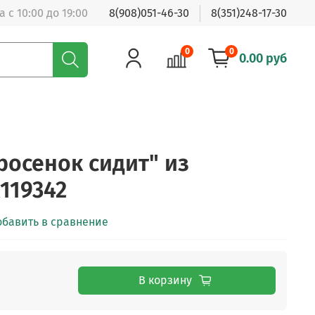
 с 10:00 до 19:00
8(908)051-46-30
8(351)248-17-30
0
0
0.00 руб
росенок сидит" из
119342
обавить в сравнение
В корзину