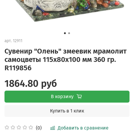
арт.
12911
Сувенир "Олень" змеевик мрамолит
самоцветы 115х80х100 мм 360 гр.
R119856
1864.80 руб
В корзину
Купить в 1 клик
Добавить в сравнение
(0)