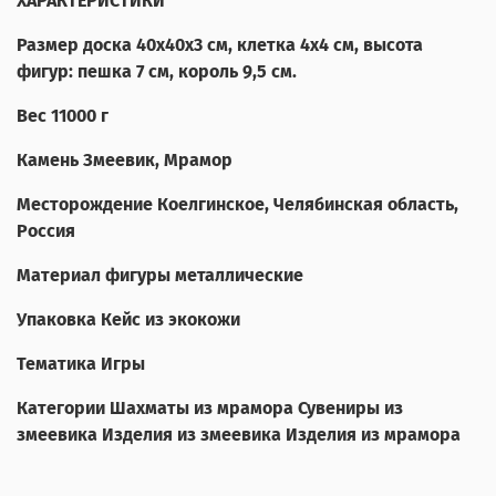
ХАРАКТЕРИСТИКИ
Размер доска 40х40х3 см, клетка 4х4 см, высота
фигур: пешка 7 см, король 9,5 см.
Вес 11000 г
Камень Змеевик, Мрамор
Месторождение Коелгинское, Челябинская область,
Россия
Материал фигуры металлические
Упаковка Кейс из экокожи
Тематика Игры
К
атегории Шахматы из мрамора Сувениры из
змеевика Изделия из змеевика Изделия из мрамора