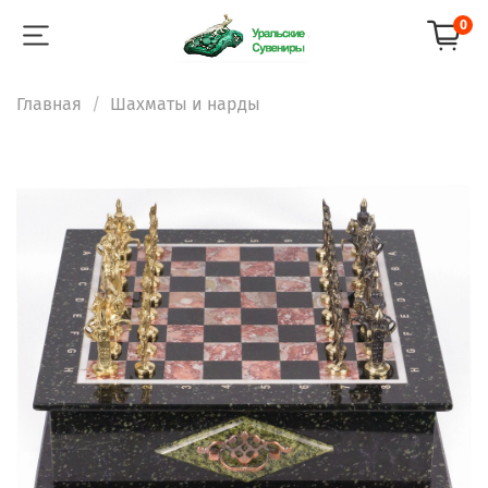
0
Главная
Шахматы и нарды