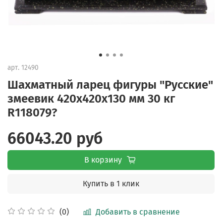
арт.
12490
Шахматный ларец фигуры "Русские"
змеевик 420х420х130 мм 30 кг
R118079?
66043.20 руб
В корзину
Купить в 1 клик
Добавить в сравнение
(0)