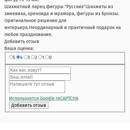
Шахматный ларец фигуры "Русские".Шахматы из
змеевика, креноида и мрамора, фигуры из бронзы.
Оригинальное решение для
интерьера.Неординарный и практичный подарок на
любое празднование.
Добавить отзыв
Ваша оценка:
5
4
3
2
1
0
Используется Google reCAPTCHA