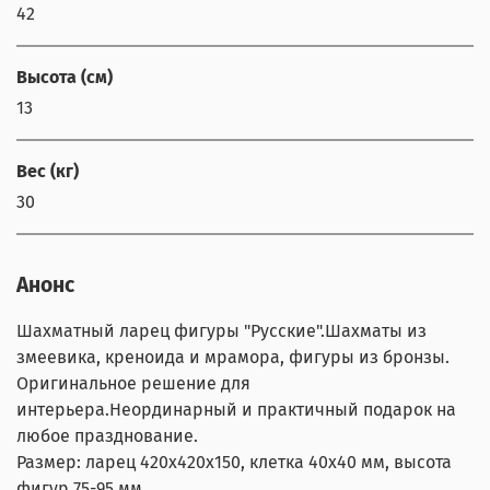
42
Высота (см)
13
Вес (кг)
30
Анонс
Шахматный ларец фигуры "Русские".Шахматы из
змеевика, креноида и мрамора, фигуры из бронзы.
Оригинальное решение для
интерьера.Неординарный и практичный подарок на
любое празднование.
Размер: ларец 420х420х150, клетка 40х40 мм, высота
фигур 75-95 мм.