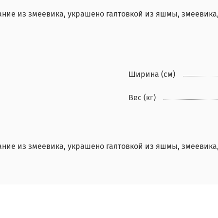
вание из змеевика, украшено галтовкой из яшмы, змеевик
Ширина (см)
Вес (кг)
вание из змеевика, украшено галтовкой из яшмы, змеевик