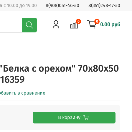
 с 10:00 до 19:00
8(908)051-46-30
8(351)248-17-30
0
0
0.00 руб
"Белка с орехом" 70х80х50
116359
обавить в сравнение
В корзину