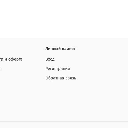
Личный каинет
и и оферта
Вход
е
Регистрация
Обратная связь