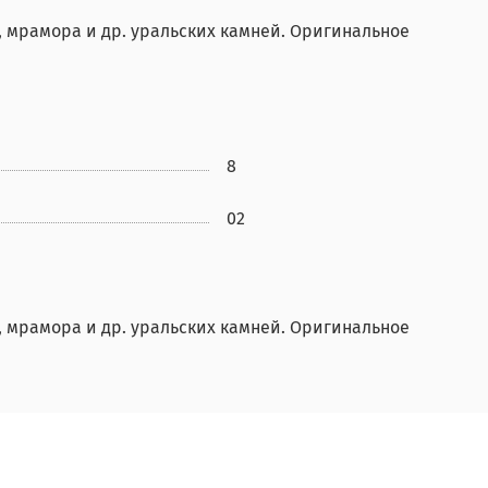
а, мрамора и др. уральских камней. Оригинальное
8
02
а, мрамора и др. уральских камней. Оригинальное