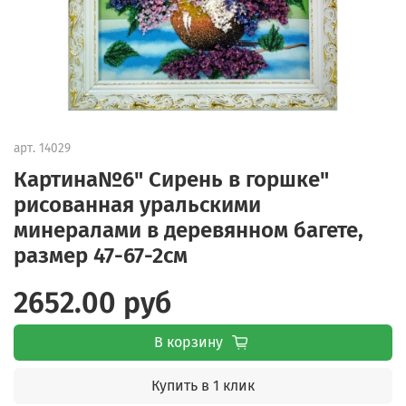
арт.
14029
Картина№6" Сирень в горшке"
рисованная уральскими
минералами в деревянном багете,
размер 47-67-2см
2652.00 руб
В корзину
Купить в 1 клик