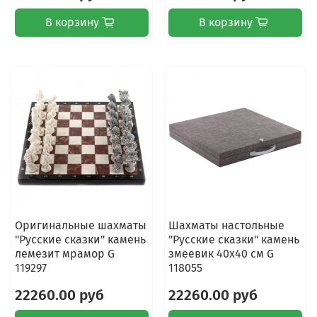
В корзину
В корзину
Оригинальные шахматы
Шахматы настольные
"Русские сказки" камень
"Русские сказки" камень
лемезит мрамор G
змеевик 40х40 см G
119297
118055
22260.00 руб
22260.00 руб