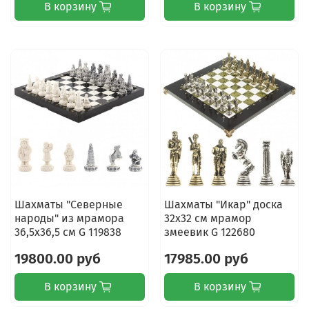
В корзину
В корзину
Шахматы "Северные
Шахматы "Икар" доска
народы" из мрамора
32х32 см мрамор
36,5х36,5 см G 119838
змеевик G 122680
19800.00 руб
17985.00 руб
В корзину
В корзину