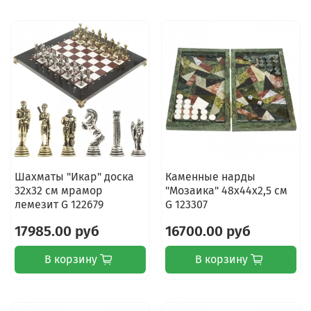
Шахматы "Икар" доска
Каменные нарды
32х32 см мрамор
"Мозаика" 48х44х2,5 см
лемезит G 122679
G 123307
17985.00 руб
16700.00 руб
В корзину
В корзину