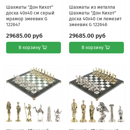
Шахматы "Дон Кихот"
Шахматы из металла
доска 40х40 см серый
Шахматы "Дон Кихот"
мрамор змеевик G
доска 40х40 см лемезит
122647
змеевик G 122646
29685.00 руб
29685.00 руб
В корзину
В корзину