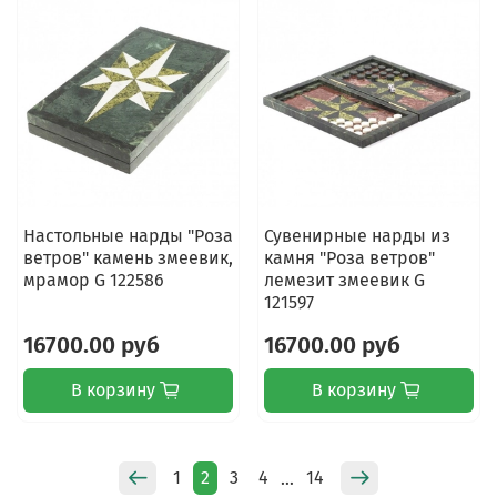
Настольные нарды "Роза
Сувенирные нарды из
ветров" камень змеевик,
камня "Роза ветров"
мрамор G 122586
лемезит змеевик G
121597
16700.00 руб
16700.00 руб
В корзину
В корзину
1
2
3
4
14
…