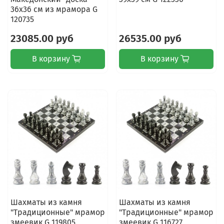
36х36 см из мрамора G
120735
23085.00 руб
26535.00 руб
В корзину
В корзину
Шахматы из камня
Шахматы из камня
"Традиционные" мрамор
"Традиционные" мрамор
змеевик G 119805
змеевик G 116727