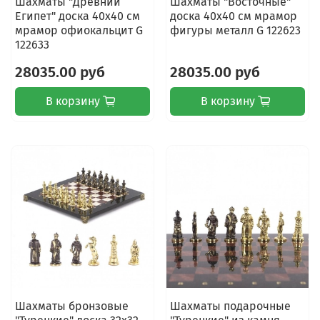
Шахматы "Древний
Шахматы "Восточные"
Египет" доска 40х40 см
доска 40х40 см мрамор
мрамор офиокальцит G
фигуры металл G 122623
122633
28035.00 руб
28035.00 руб
В корзину
В корзину
Шахматы бронзовые
Шахматы подарочные