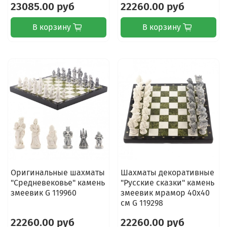
23085.00 руб
22260.00 руб
В корзину
В корзину
Оригинальные шахматы
Шахматы декоративные
"Средневековье" камень
"Русские сказки" камень
змеевик G 119960
змеевик мрамор 40х40
см G 119298
22260.00 руб
22260.00 руб