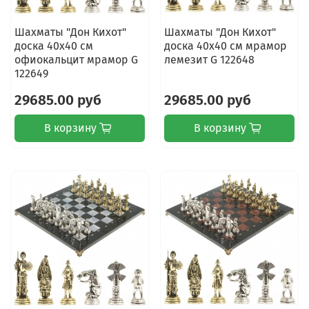
Шахматы "Дон Кихот"
Шахматы "Дон Кихот"
доска 40х40 см
доска 40х40 см мрамор
офиокальцит мрамор G
лемезит G 122648
122649
29685.00 руб
29685.00 руб
В корзину
В корзину