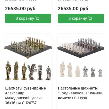
26535.00 руб
26535.00 руб
В корзину
В корзину
Шахматы сувенирные
Настольные шахматы
Александр
"Средневековье" камень
Македонский" доска
лемезит G 119961
36х36 см G 120737